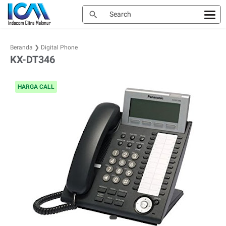
Beranda
❯
Digital Phone
KX-DT346
HARGA CALL