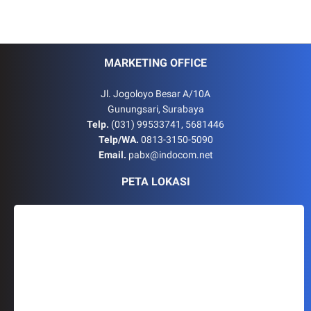
MARKETING OFFICE
Jl. Jogoloyo Besar A/10A
Gunungsari, Surabaya
Telp.
(031) 99533741, 5681446
Telp/WA.
0813-3150-5090
Email.
pabx@indocom.net
PETA LOKASI