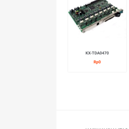
KX-TDA0470
Rp0