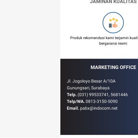
JAMINAN KUALITAS
Produk rekomendasi kami terjamin kual
bergaransi resmi
MARKETING OFFICE
Jl. Jogoloyo Besar A/10A
Gunungsari, Surabaya
Telp.
(031) 99533741, 5681446
Telp/WA.
0813-3150-5090
Email.
pabx@indocom.net