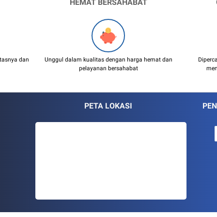
HEMAT BERSAHABAT
itasnya dan
Unggul dalam kualitas dengan harga hemat dan
Diperc
pelayanan bersahabat
men
PETA LOKASI
PEN