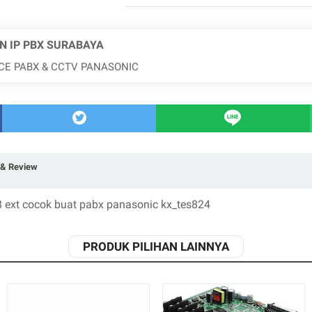
N IP PBX SURABAYA
ICE PABX & CCTV PANASONIC
& Review
8 ext cocok buat pabx panasonic kx_tes824
PRODUK PILIHAN LAINNYA