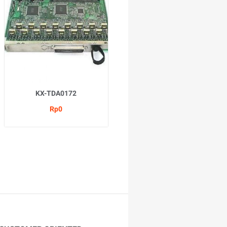
KX-TDA0172
Rp0