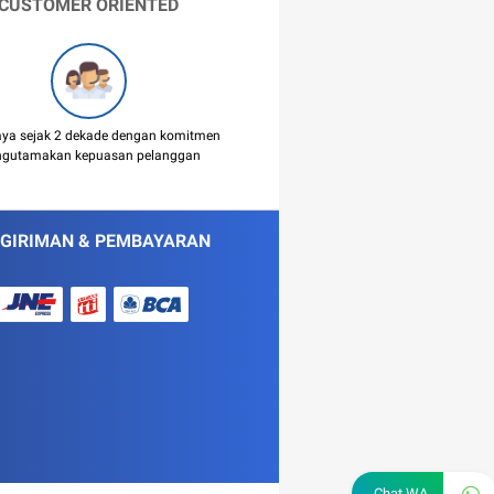
CUSTOMER ORIENTED
aya sejak 2 dekade dengan komitmen
gutamakan kepuasan pelanggan
GIRIMAN & PEMBAYARAN
Chat WA