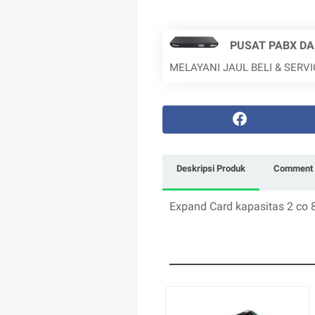
PUSAT PABX DA
MELAYANI JAUL BELI & SERV
Deskripsi Produk
Comment 
Expand Card kapasitas 2 co 