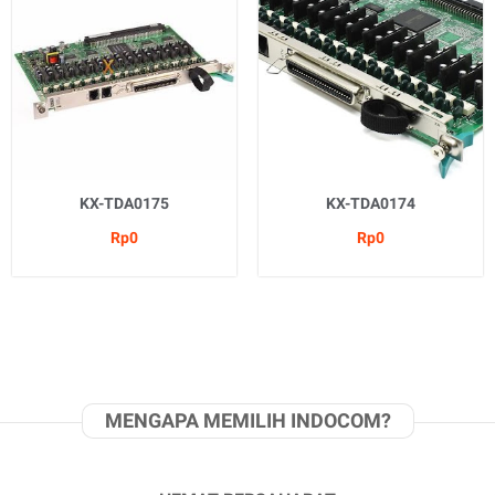
KX-TDA0175
KX-TDA0174
Rp0
Rp0
MENGAPA MEMILIH INDOCOM?