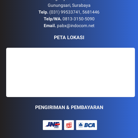
Gunungsari, Surabaya
Telp.
(031) 99533741, 5681446
Telp/WA.
0813-3150-5090
Email.
pabx@indocom.net
PETA LOKASI
PENGIRIMAN & PEMBAYARAN