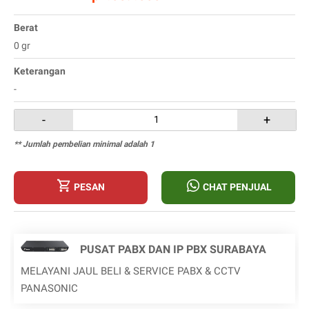
Berat
0 gr
Keterangan
-
-
+
** Jumlah pembelian minimal adalah 1
PESAN
CHAT PENJUAL
PUSAT PABX DAN IP PBX SURABAYA
MELAYANI JAUL BELI & SERVICE PABX & CCTV
PANASONIC