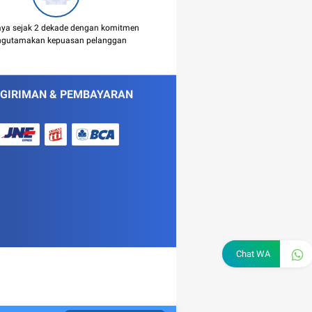
aya sejak 2 dekade dengan komitmen
gutamakan kepuasan pelanggan
GIRIMAN & PEMBAYARAN
Chat WA