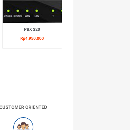
PBX S20
Rp4.950.000
CUSTOMER ORIENTED