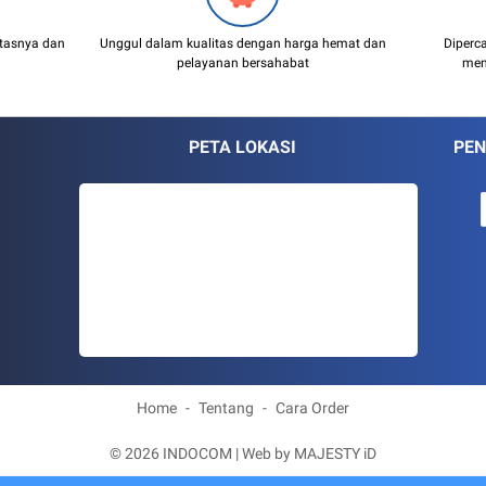
itasnya dan
Unggul dalam kualitas dengan harga hemat dan
Diperc
pelayanan bersahabat
men
PETA LOKASI
PEN
Home
Tentang
Cara Order
©
2026
INDOCOM
| Web by
MAJESTY iD