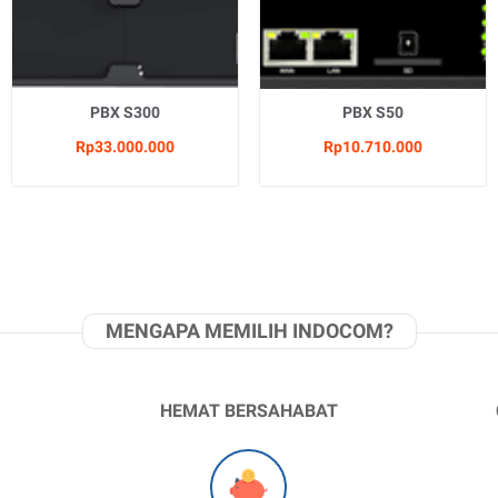
PBX S300
PBX S50
Rp33.000.000
Rp10.710.000
MENGAPA MEMILIH INDOCOM?
HEMAT BERSAHABAT