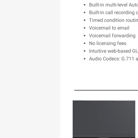
Built-in multi-level Au
Built-in call recording 
Timed condition routi
Voicemail to email
Voicemail forwarding
No licensing fees
Intuitive web-based G
Audio Codecs: G.711 a