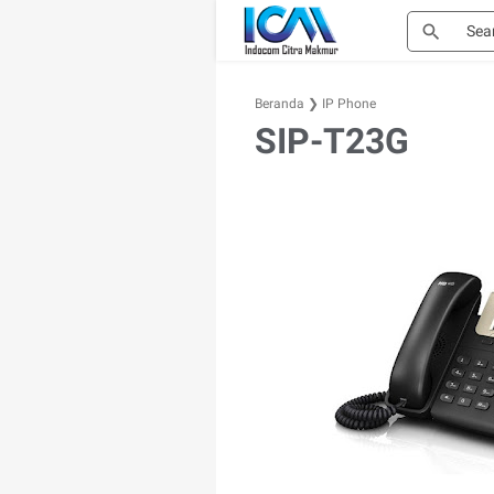
Beranda
❯
IP Phone
SIP-T23G