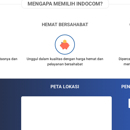
MENGAPA MEMILIH INDOCOM?
HEMAT BERSAHABAT
itasnya dan
Unggul dalam kualitas dengan harga hemat dan
Diperc
pelayanan bersahabat
men
PETA LOKASI
PEN